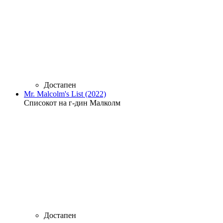
Достапен
Mr. Malcolm's List (2022)
Списокот на г-дин Малколм
Достапен