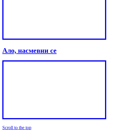
Ало, насмевни се
Scroll to the top