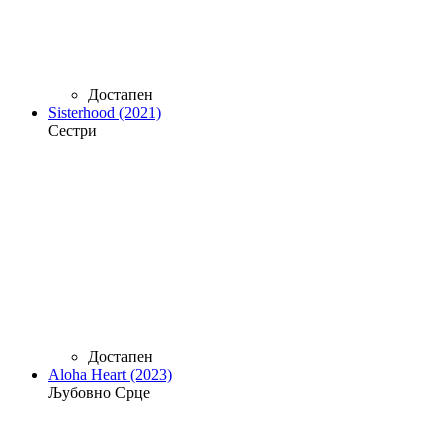
Достапен
Sisterhood (2021)
Сестри
Достапен
Aloha Heart (2023)
Љубовно Срце