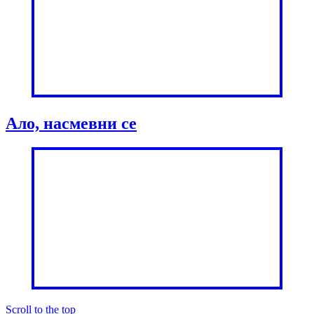
Ало, насмевни се
Scroll to the top