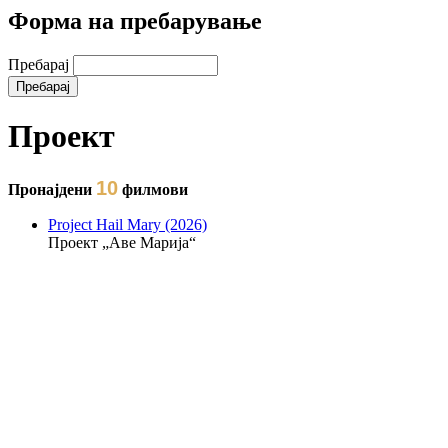
Форма на пребарување
Пребарај
Проект
10
Пронајдени
филмови
Project Hail Mary (2026)
Проект „Аве Марија“