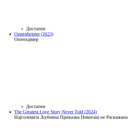
Достапен
Oppenheimer (2023)
Опенхајмер
Достапен
The Greatest Love Story Never Told (2024)
Најголемата Љубовна Приказна Никогаш не Раскажана