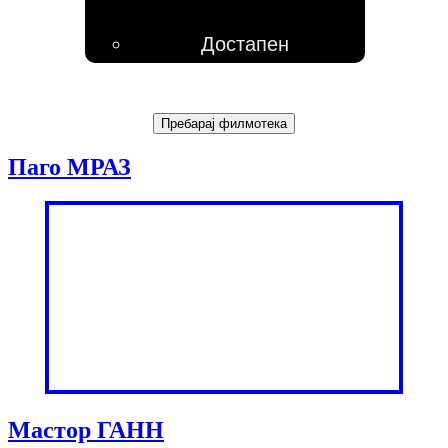
Достапен
Паго МРАЗ
Мастор ГАНН