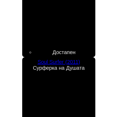
Достапен
Soul Surfer (2011)
Сурферка на Душата