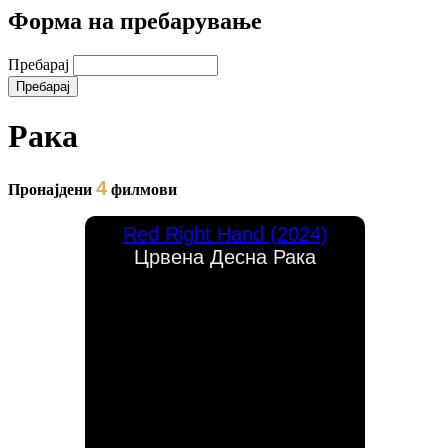
Форма на пребарување
Пребарај
Рака
4
Пронајдени
филмови
Red Right Hand (2024)
Црвена Десна Рака