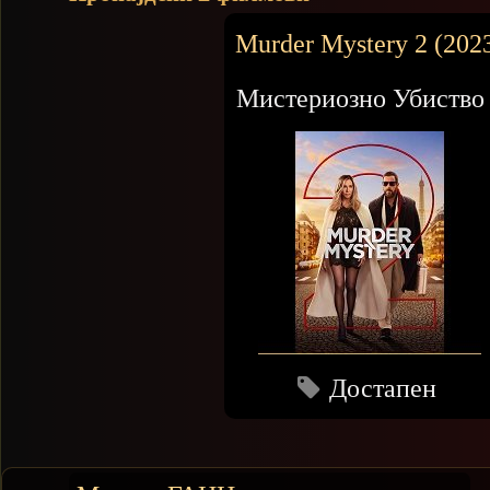
Murder Mystery 2 (202
Мистериозно Убиство
Достапен