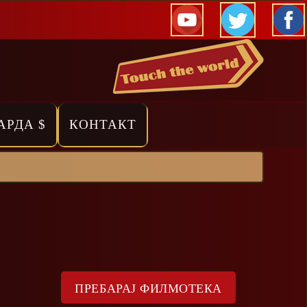
АРДА $
КОНТАКТ