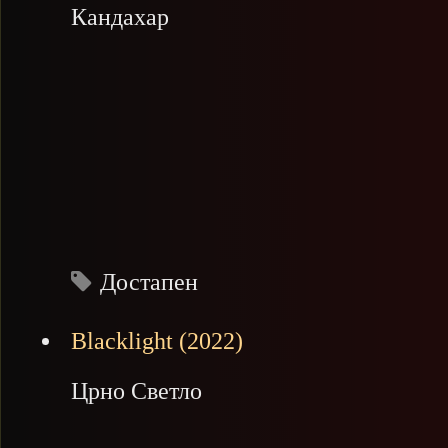
Кандахар
Достапен
Blacklight (2022)
Црно Светло