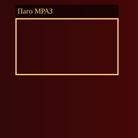
Паго МРАЗ