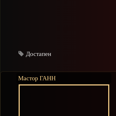
Достапен
Мастор ГАНН