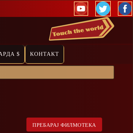
АРДА $
КОНТАКТ