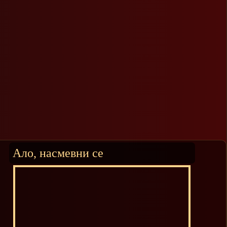
Ало, насмевни се