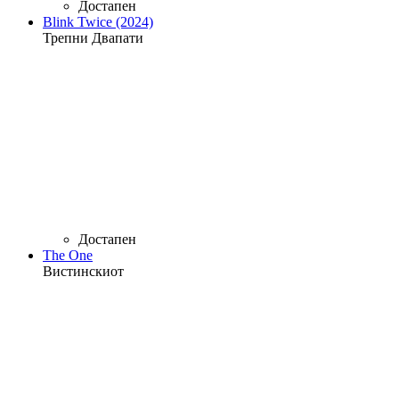
Достапен
Blink Twice (2024)
Трепни Двапати
Достапен
The One
Вистинскиот