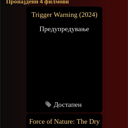
Пронајдени
филмови
4
Trigger Warning (2024)
Предупредување
Достапен
Force of Nature: The Dry