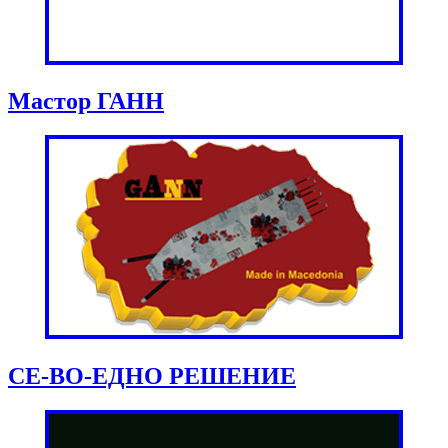
Мастор ГАНН
СЕ-ВО-ЕДНО РЕШЕНИЕ