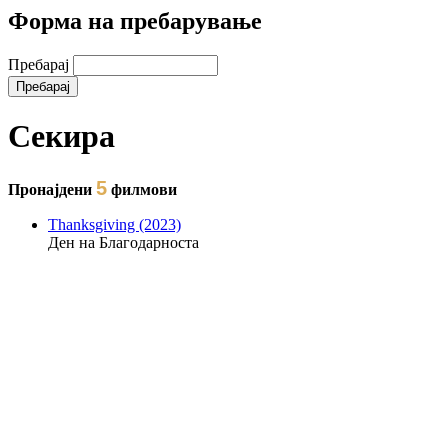
Форма на пребарување
Пребарај
Секира
5
Пронајдени
филмови
Thanksgiving (2023)
Ден на Благодарноста