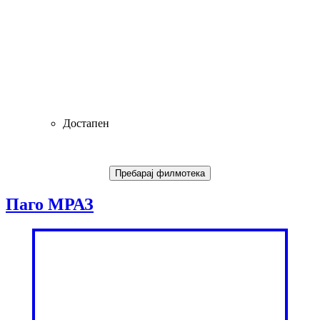
Достапен
Паго МРАЗ