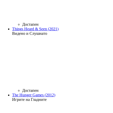
Достапен
Things Heard & Seen (2021)
Видено и Слушнато
Достапен
The Hunger Games (2012)
Игрите на Гладните