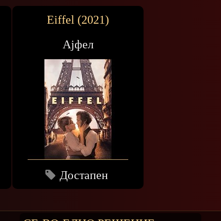
Eiffel (2021)
Ајфел
Достапен