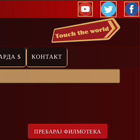
АРДА $
КОНТАКТ