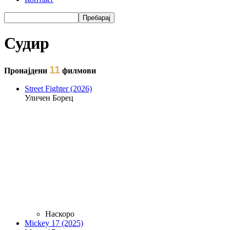
Пребарај
Форма на пребарување
Судир
11
Пронајдени
филмови
Street Fighter (2026)
Уличен Борец
Наскоро
Mickey 17 (2025)