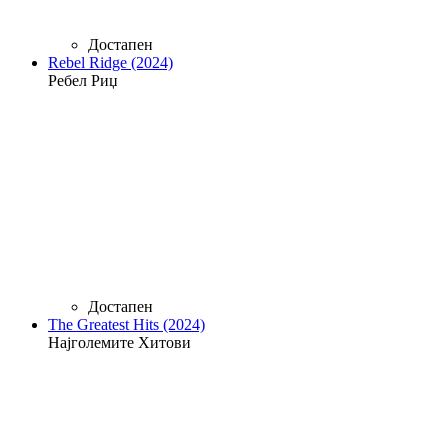
Достапен
Rebel Ridge (2024)
Ребел Риџ
Достапен
The Greatest Hits (2024)
Најголемите Хитови