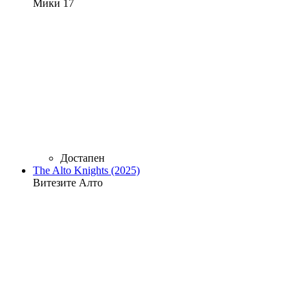
Мики 17
Достапен
The Alto Knights (2025)
Витезите Алто