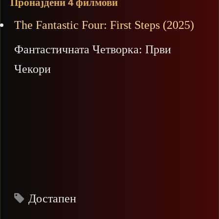
Пронајдени
филмови
4
The Fantastic Four: First Steps (2025)
Фантастичната Четворка: Први
Чекори
Достапен