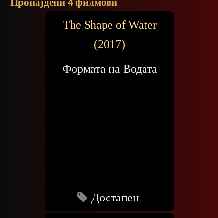
Пронајдени
филмови
4
The Shape of Water
(2017)
Формата на Водата
Достапен