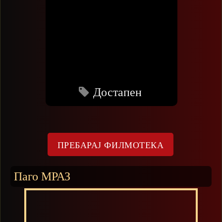
Достапен
Паго МРАЗ