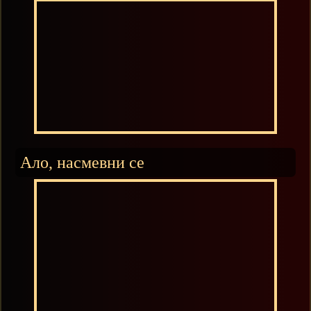
Ало, насмевни се