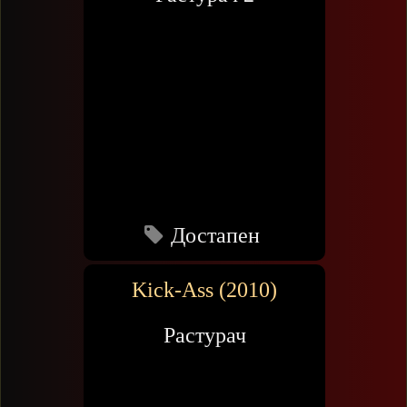
Достапен
Kick-Ass (2010)
Растурач