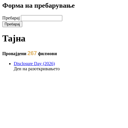
Форма на пребарување
Пребарај
Тајна
267
Пронајдени
филмови
Disclosure Day (2026)
Ден на разоткривањето