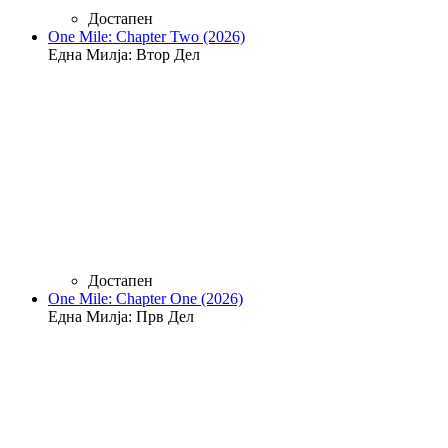
Достапен
One Mile: Chapter Two (2026)
Една Милја: Втор Дел
Достапен
One Mile: Chapter One (2026)
Една Милја: Прв Дел