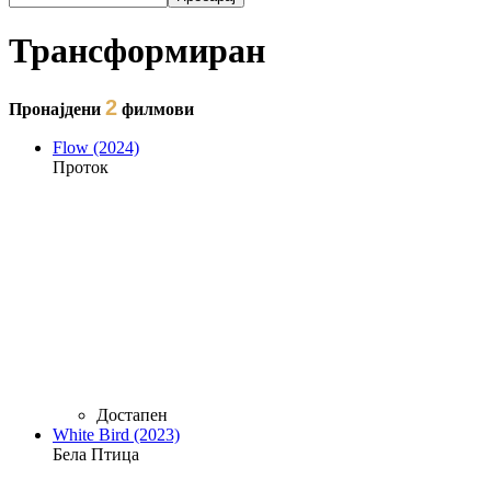
Форма на пребарување
Трансформиран
2
Пронајдени
филмови
Flow (2024)
Проток
Достапен
White Bird (2023)
Бела Птица