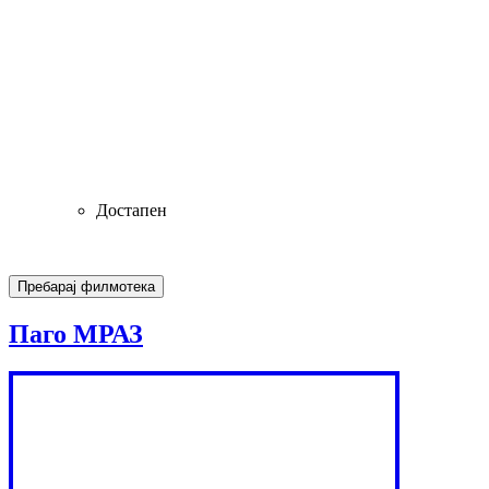
Достапен
Паго МРАЗ