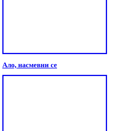
Ало, насмевни се