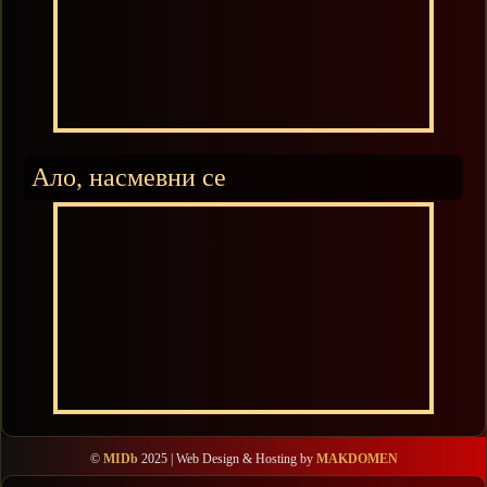
Ало, насмевни се
©
MIDb
2025 | Web Design & Hosting by
MAKDOMEN