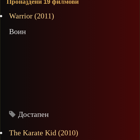
Пронајдени
филмови
19
Warrior (2011)
Воин
Достапен
The Karate Kid (2010)