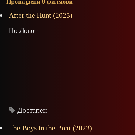
Пронајдени
филмови
9
After the Hunt (2025)
По Ловот
Достапен
The Boys in the Boat (2023)