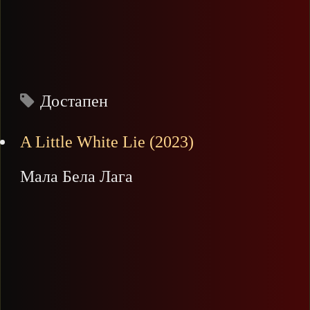
Достапен
A Little White Lie (2023)
Мала Бела Лага