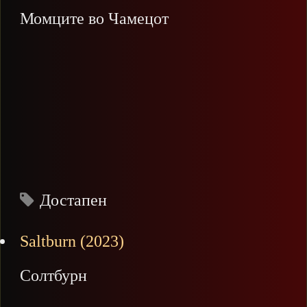
Момците во Чамецот
Достапен
Saltburn (2023)
Солтбурн