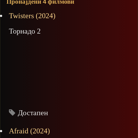
Пронајдени
филмови
4
Twisters (2024)
Торнадо 2
Достапен
Afraid (2024)