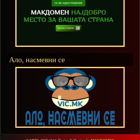
Ало, насмевни се