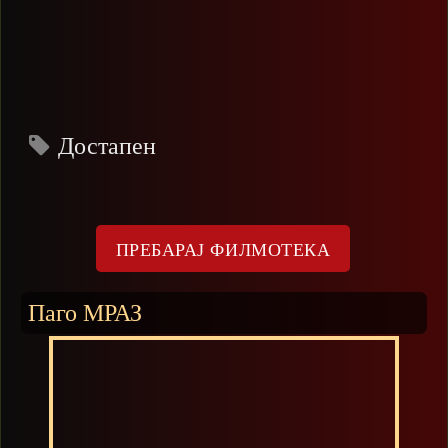
Достапен
Паго МРАЗ