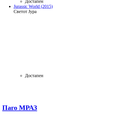
Достапен
Jurassic World (2015)
Светот Јура
Достапен
Паго МРАЗ