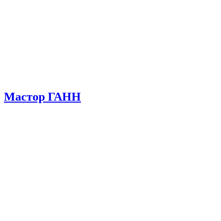
Мастор ГАНН