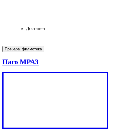
Достапен
Паго МРАЗ