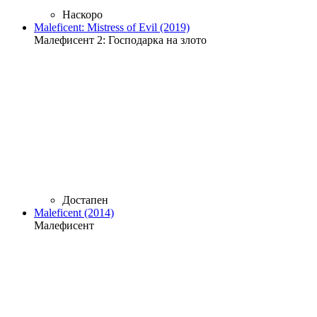
Наскоро
Maleficent: Mistress of Evil (2019)
Малефисент 2: Господарка на злото
Достапен
Maleficent (2014)
Малефисент