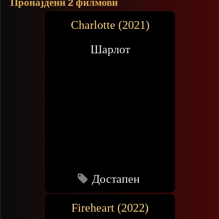
Пронајдени
филмови
2
Charlotte (2021)
Шарлот
Достапен
Fireheart (2022)