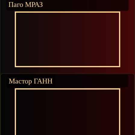
Паго МРАЗ
Мастор ГАНН