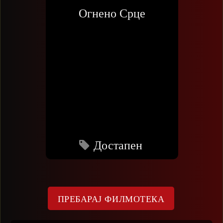
Огнено Срце
Достапен