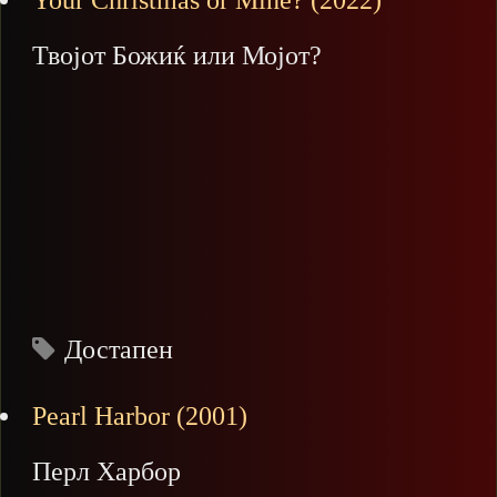
Your Christmas or Mine? (2022)
Твојот Божиќ или Мојот?
Достапен
Pearl Harbor (2001)
Перл Харбор