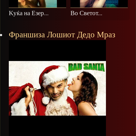
Kуќа на Езер...
Во Светот...
Франшиза Лошиот Дедо Мраз