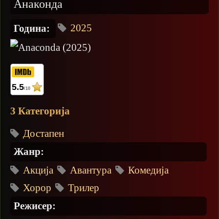
Анаконда
2025
Година:
5.5
/10
3 Категорија
Достапен
Жанр:
Акција
Авантура
Комедија
Хорор
Трилер
Режисер: