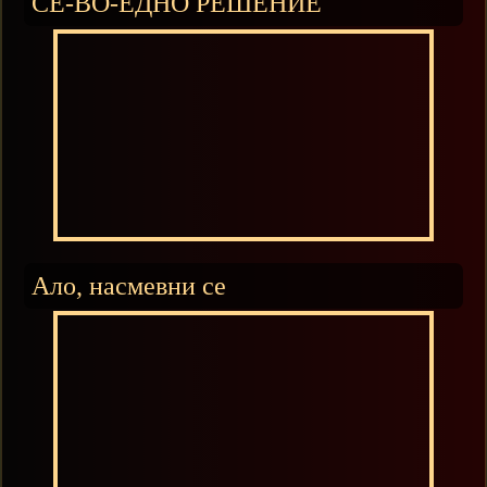
СЕ-ВО-ЕДНО РЕШЕНИЕ
Ало, насмевни се