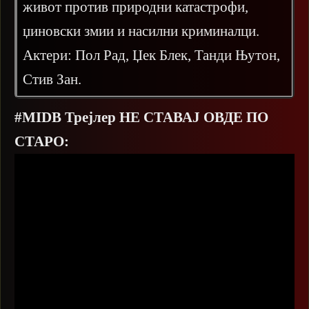
живот против природни катастрофи,
џиновски змии и насилни криминалци.
Актери: Пол Рад, Џек Блек, Танди Њутон,
Стив Зан.
#MIDB Трејлер НЕ СТАВАЈ ОВДЕ ПО
СТАРО: