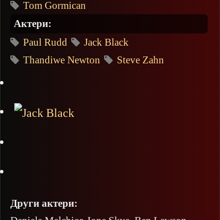
Tom Gormican
Актери:
Paul Rudd
Jack Black
Thandiwe Newton
Steve Zahn
Други актери: