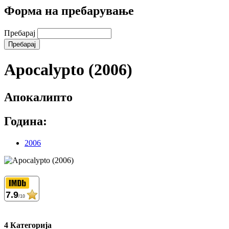
Форма на пребарување
Пребарај
Apocalypto (2006)
Апокалипто
Година:
2006
7.9
/10
4 Категорија