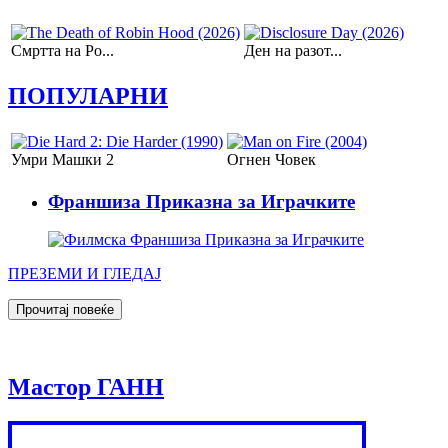
Смртта на Ро...
Ден на разот...
ПОПУЛАРНИ
Умри Машки 2
Огнeн Чoвeк
Франшиза Приказна за Играчките
ПРЕЗЕМИ И ГЛЕДАЈ
Мастор ГАНН