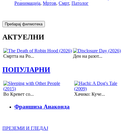
Реанимација
,
Мртов
,
Смрт
,
Патолог
АКТУЕЛНИ
Смртта на Ро...
Ден на разот...
ПОПУЛАРНИ
Во Кревет со...
Хачико: Куче...
Франшиза Анаконда
ПРЕЗЕМИ И ГЛЕДАЈ