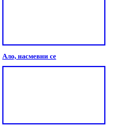
Ало, насмевни се