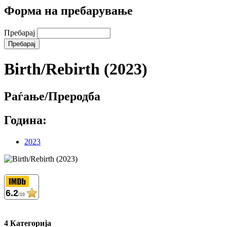
Форма на пребарување
Пребарај
Birth/Rebirth (2023)
Раѓање/Преродба
Година:
2023
6.2
/10
4 Категорија