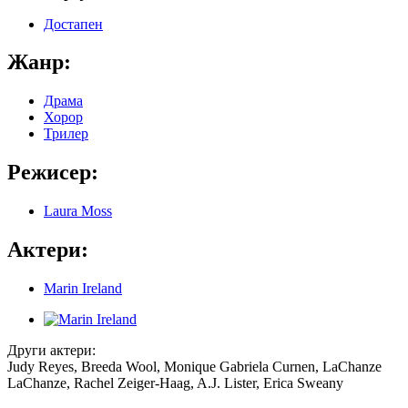
Достапен
Жанр:
Драма
Хорор
Трилер
Режисер:
Laura Moss
Актери:
Marin Ireland
Други актери:
Judy Reyes, Breeda Wool, Monique Gabriela Curnen, LaChanze
LaChanze, Rachel Zeiger-Haag, A.J. Lister, Erica Sweany