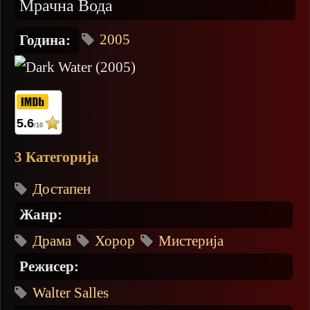
Мрачна Вода
2005
Година:
5.6
/10
3 Категорија
Достапен
Жанр:
Драма
Хорор
Мистерија
Режисер:
Walter Salles