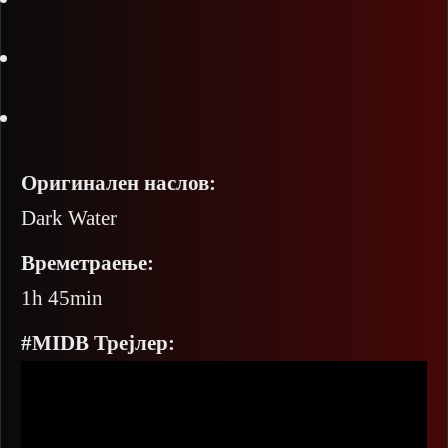
Оригинален наслов:
Dark Water
Времетраење:
1h 45min
#MIDB Трејлер: