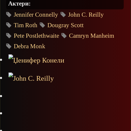
Актери:
Jennifer Connelly
John C. Reilly
Tim Roth
Dougray Scott
Pete Postlethwaite
Camryn Manheim
Debra Monk