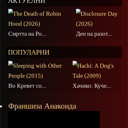
АКТУЕЛНИ
Смртта на Ро...
Ден на разот...
ПОПУЛАРНИ
Во Кревет со...
Хачико: Куче...
Франшиза Анаконда