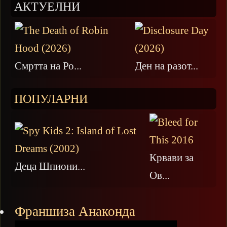
АКТУЕЛНИ
Смртта на Ро...
Ден на разот...
ПОПУЛАРНИ
Крвави за
Деца Шпиони...
Ов...
Франшиза Анаконда