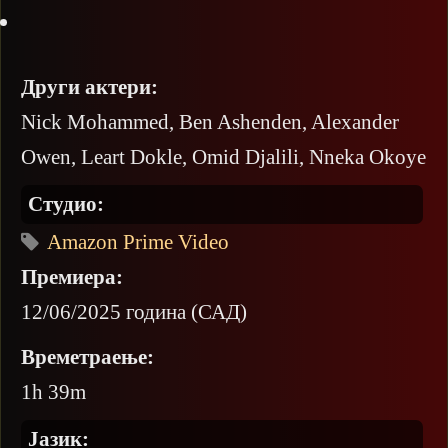
Други актери:
Nick Mohammed, Ben Ashenden, Alexander
Owen, Leart Dokle, Omid Djalili, Nneka Okoye
Студио:
Amazon Prime Video
Премиера:
12/06/2025 година (САД)
Времетраење:
1h 39m
Јазик: