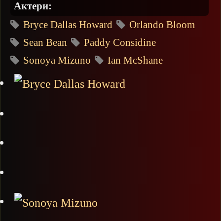
Актери:
Bryce Dallas Howard
Orlando Bloom
Sean Bean
Paddy Considine
Sonoya Mizuno
Ian McShane