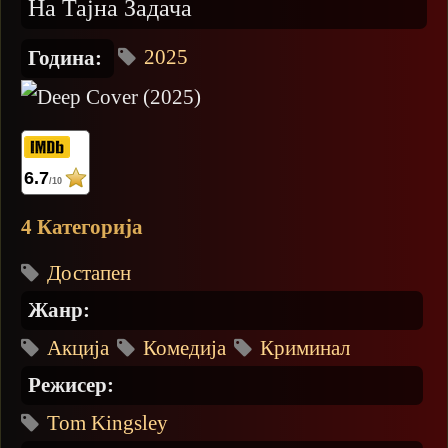
На Тајна Задача
2025
Година:
6.7
/10
4 Категорија
Достапен
Жанр:
Акција
Комедија
Криминал
Режисер:
Tom Kingsley