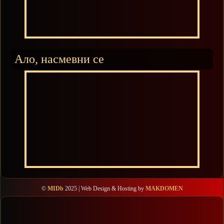
Ало, насмевни се
©
MIDb
2025 | Web Design & Hosting by
MAKDOMEN