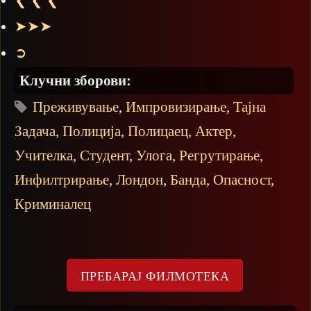
➤➤➤
➲
Клучни зборови:
Преживување
,
Импровизирање
,
Тајна
Задача
,
Полиција
,
Полицаец
,
Актер
,
Учителка
,
Студент
,
Улога
,
Регрутирање
,
Инфилтрирање
,
Лондон
,
Банда
,
Опасност
,
Криминалец