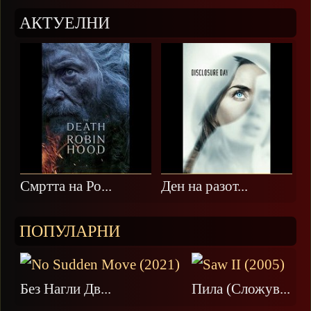
АКТУЕЛНИ
Смртта на Ро...
Ден на разот...
ПОПУЛАРНИ
Без Нагли Дв...
Пила (Сложув...