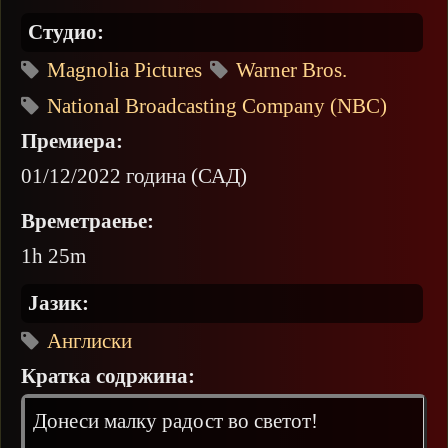
Студио:
Magnolia Pictures
Warner Bros.
National Broadcasting Company (NBC)
Премиера:
01/12/2022 година (САД)
Времетраење:
1h 25m
Јазик:
Англиски
Кратка содржина:
Донеси малку радост во светот!