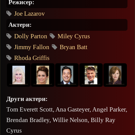
Режисер:
Joe Lazarov
Актери:
Dolly Parton
Miley Cyrus
Jimmy Fallon
Bryan Batt
Rhoda Griffis
Други актери:
Tom Everett Scott, Ana Gasteyer, Angel Parker,
Brendan Bradley, Willie Nelson, Billy Ray
Cyrus