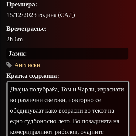
Премиера:
15/12/2023 година (САД)
Времетраење:
2h 6m
Јазик:
Англиски
Кратка содржина:
Двајца полубраќа, Том и Чарли, израснати
во различни светови, повторно се
обединуваат како возрасни во текот на
едно судбоносно лето. Во позадината на
комерцијалниот риболов, очајните