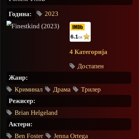
2023
Година:
6.1
/10
4 Категорија
Достапен
Жанр:
Криминал
Драма
Трилер
Режисер:
Brian Helgeland
Актери:
Ben Foster
Jenna Ortega