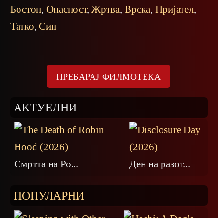
Бостон
,
Опасност
,
Жртва
,
Врска
,
Пријател
,
Татко
,
Син
АКТУЕЛНИ
Смртта на Ро...
Ден на разот...
ПОПУЛАРНИ