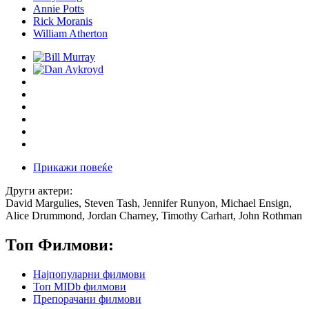
Annie Potts
Rick Moranis
William Atherton
Прикажи повеќе
Други актери:
David Margulies, Steven Tash, Jennifer Runyon, Michael Ensign,
Alice Drummond, Jordan Charney, Timothy Carhart, John Rothman
Топ Филмови:
Најпопуларни филмови
Топ MIDb филмови
Препорачани филмови