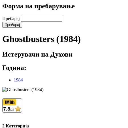
Форма на пребарување
Пребарај
Ghostbusters (1984)
Истерувачи на Духови
Година:
1984
7.8
/10
2 Категорија