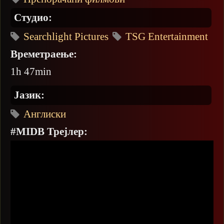
Студио:
Searchlight Pictures
TSG Entertainment
Времетраење:
1h 47min
Јазик:
Англиски
#MIDB Трејлер: