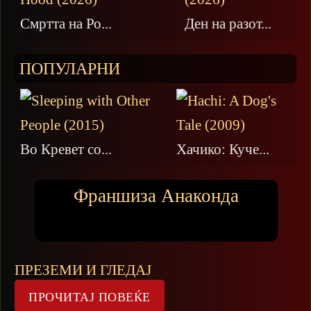
Смртта на Ро...
Ден на разот...
ПОПУЛАРНИ
Во Кревет со...
Хачико: Куче...
Франшиза Анаконда
ПРЕЗЕМИ И ГЛЕДАЈ