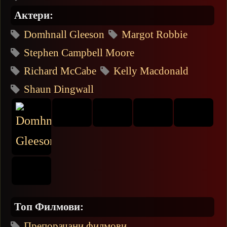
Актери:
Domhnall Gleeson
Margot Robbie
Stephen Campbell Moore
Richard McCabe
Kelly Macdonald
Shaun Dingwall
Топ Филмови:
Препорачани филмови