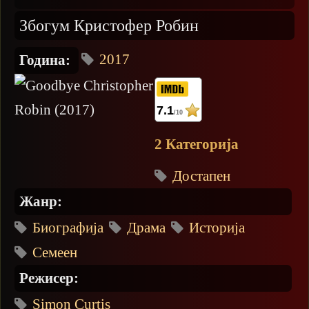
Збогум Кристофер Робин
2017
Година:
7.1
/10
2 Категорија
Достапен
Жанр:
Биографија
Драма
Историја
Семеен
Режисер:
Simon Curtis