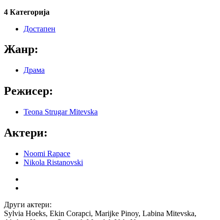
4 Категорија
Достапен
Жанр:
Драма
Режисер:
Teona Strugar Mitevska
Актери:
Noomi Rapace
Nikola Ristanovski
Други актери:
Sylvia Hoeks, Ekin Corapci, Marijke Pinoy, Labina Mitevska,