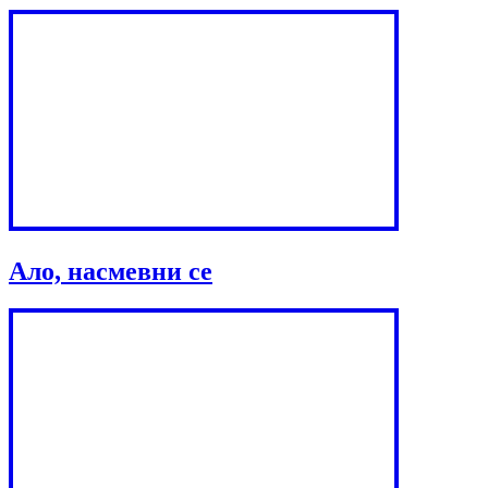
Ало, насмевни се