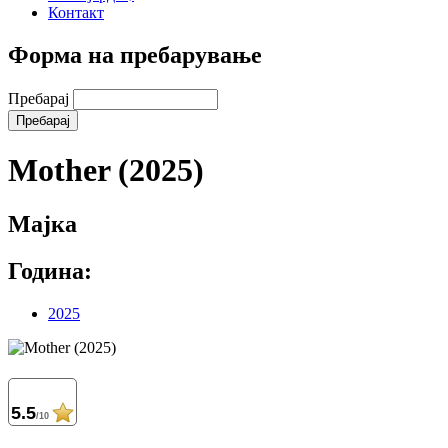
Контакт
Форма на пребарување
Пребарај
Mother (2025)
Мајка
Година:
2025
5.5
/10