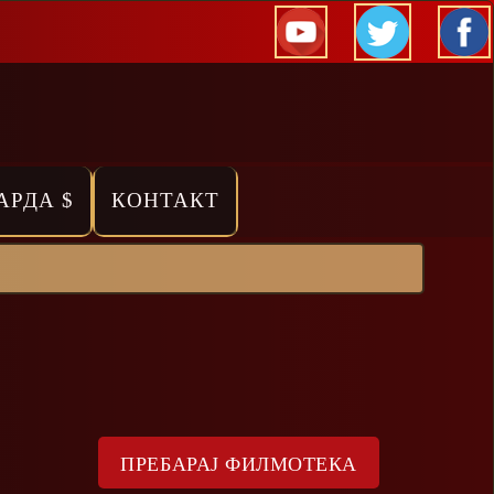
АРДА $
КОНТАКТ