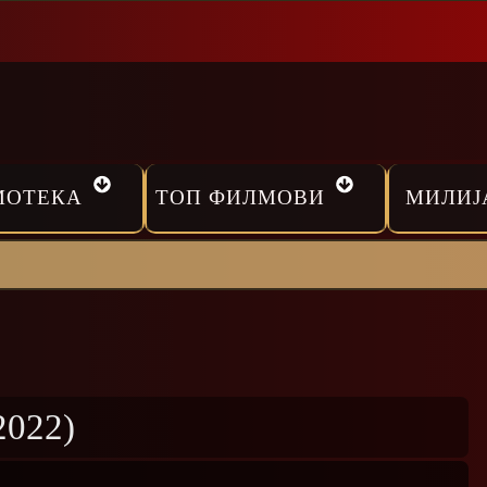
МОТЕКА
ТОП ФИЛМОВИ
МИЛИЈ
2022)