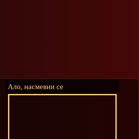
Ало, насмевни се