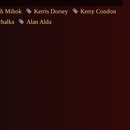
sh Mihok
Kerris Dorsey
Kerry Condon
halka
Alan Alda