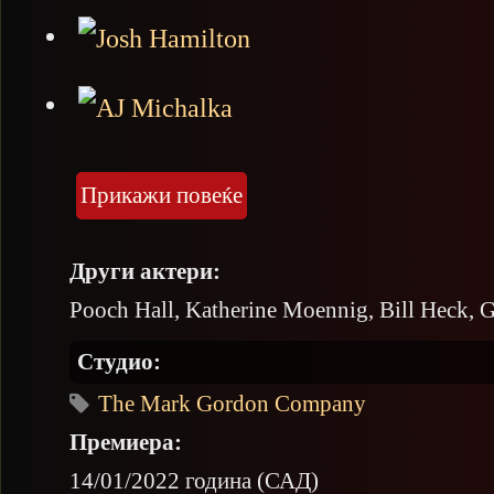
Прикажи повеќе
Други актери:
Pooch Hall, Katherine Moennig, Bill Heck, G
Студио:
The Mark Gordon Company
Премиера:
14/01/2022 година (САД)