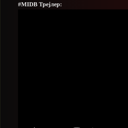
#MIDB Трејлер: