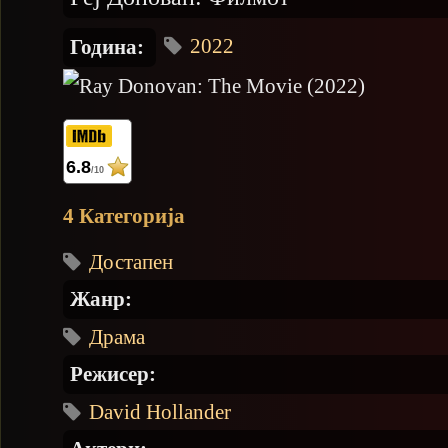
2022
Година:
6.8
/10
4 Категорија
Достапен
Жанр:
Драма
Режисер:
David Hollander