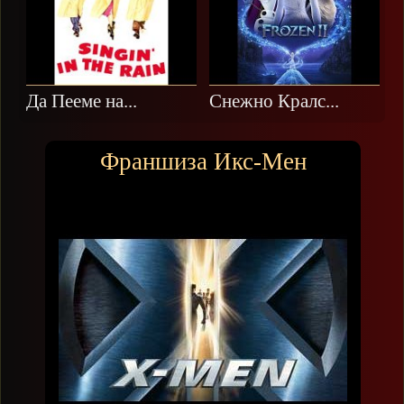
Да Пееме на...
Снежно Кралс...
Франшиза Икс-Мен