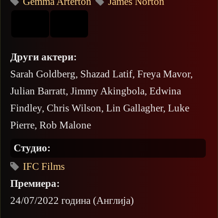
Gemma Arterton
James Norton
Други актери:
Sarah Goldberg, Shazad Latif, Freya Mavor,
Julian Barratt, Jimmy Akingbola, Edwina
Findley, Chris Wilson, Lin Gallagher, Luke
Pierre, Rob Malone
Студио:
IFC Films
Премиера:
24/07/2022 година (Англија)