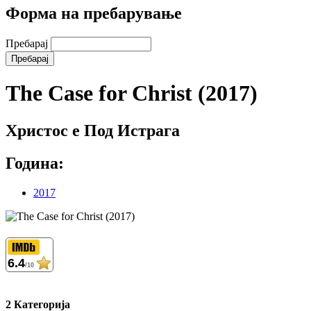
Форма на пребарување
Пребарај
The Case for Christ (2017)
Христос е Под Истрага
Година:
2017
6.4
/10
2 Категорија