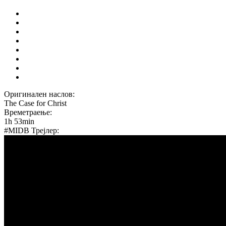
Оригинален наслов:
The Case for Christ
Времетраење:
1h 53min
#MIDB Трејлер: