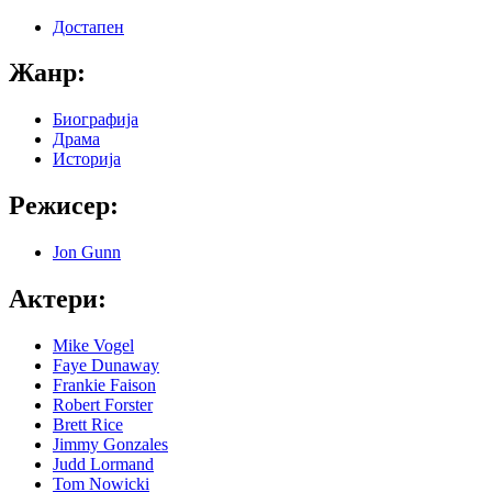
Достапен
Жанр:
Биографија
Драма
Историја
Режисер:
Jon Gunn
Актери:
Mike Vogel
Faye Dunaway
Frankie Faison
Robert Forster
Brett Rice
Jimmy Gonzales
Judd Lormand
Tom Nowicki