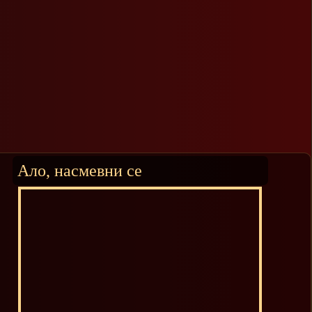
Ало, насмевни се