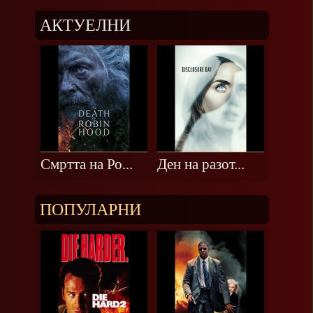
АКТУЕЛНИ
Смртта на Ро...
Ден на разот...
ПОПУЛАРНИ