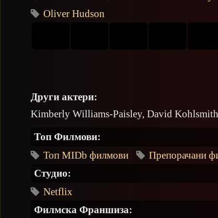
Oliver Hudson
Други актери:
Kimberly Williams-Paisley, David Kohlsmith
Топ Филмови:
Топ MIDb филмови
Препорачани ф
Студио:
Netflix
Филмска Франшиза: