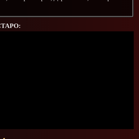
СТАРО: