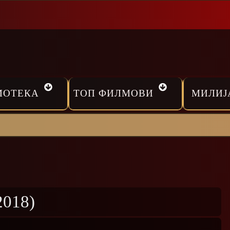
МОТЕКА
ТОП ФИЛМОВИ
МИЛИЈ
2018)