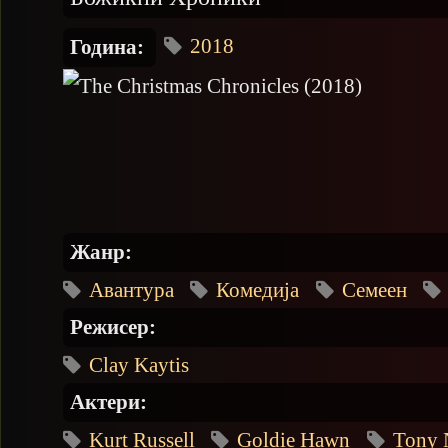
2018
Година:
Жанр:
Авантура
Комедија
Семеен
Режисер:
Clay Kaytis
Актери:
Kurt Russell
Goldie Hawn
Tony 