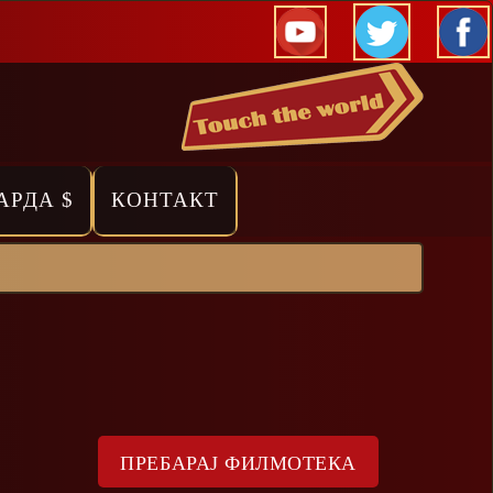
АРДА $
КОНТАКТ