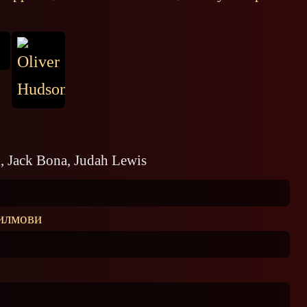
, Jack Bona, Judah Lewis
илмови