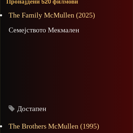
Пронајдени
филмови
520
The Family McMullen (2025)
Семејството Мекмален
Достапен
The Brothers McMullen (1995)