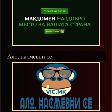
Ало, насмевни се