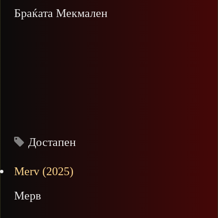
Браќата Мекмален
Достапен
Merv (2025)
Мерв