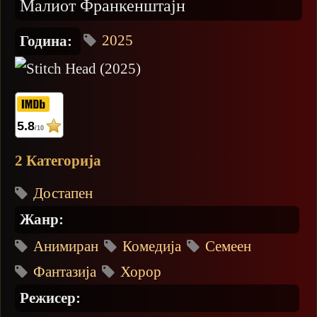
Малиот Франкенштајн
2025
Година:
5.8
/10
2 Категорија
Достапен
Жанр:
Анимиран
Комедија
Семеен
Фантазија
Хорор
Режисер: