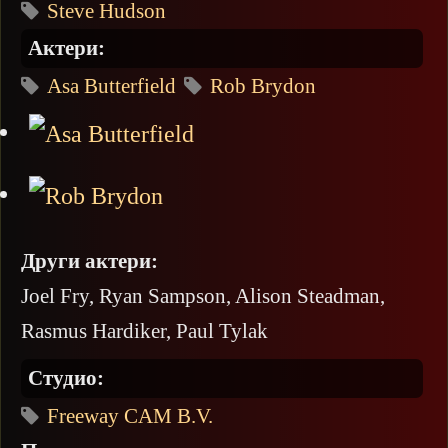
Steve Hudson
Актери:
Asa Butterfield
Rob Brydon
Други актери:
Joel Fry, Ryan Sampson, Alison Steadman,
Rasmus Hardiker, Paul Tylak
Студио:
Freeway CAM B.V.