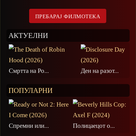
АКТУЕЛНИ
Смртта на Ро...
Ден на разот...
ПОПУЛАРНИ
Спремни или...
Полицаецот о...