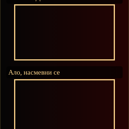
Ало, насмевни се