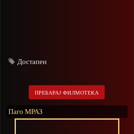
Достапен
Паго МРАЗ