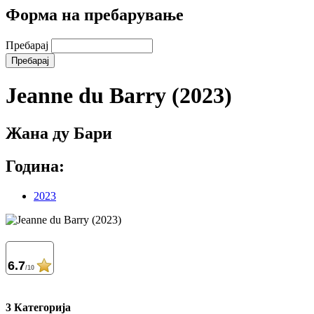
Форма на пребарување
Пребарај
Jeanne du Barry (2023)
Жана ду Бари
Година:
2023
6.7
/10
3 Категорија