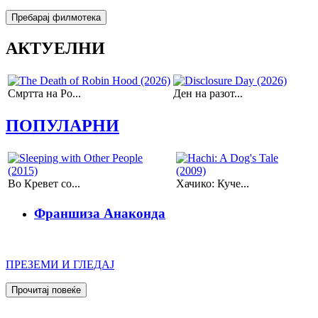
АКТУЕЛНИ
Смртта на Ро...
Ден на разот...
ПОПУЛАРНИ
Во Кревет со...
Хачико: Куче...
Франшиза Анаконда
ПРЕЗЕМИ И ГЛЕДАЈ