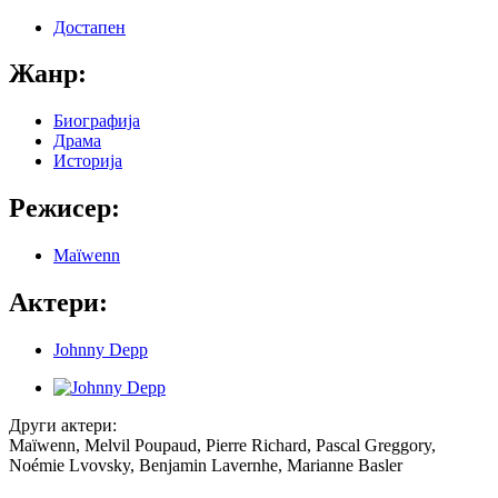
Достапен
Жанр:
Биографија
Драма
Историја
Режисер:
Maïwenn
Актери:
Johnny Depp
Други актери:
Maïwenn, Melvil Poupaud, Pierre Richard, Pascal Greggory,
Noémie Lvovsky, Benjamin Lavernhe, Marianne Basler