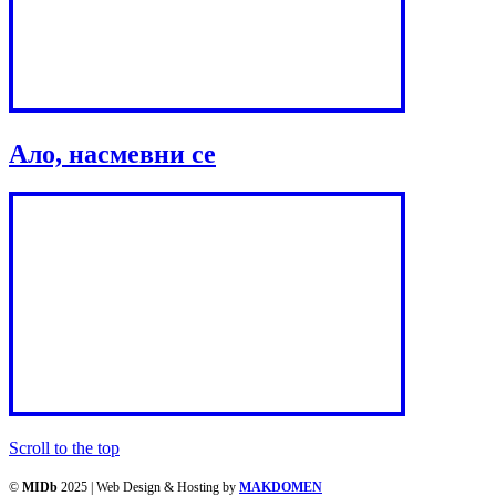
Ало, насмевни се
Scroll to the top
©
MIDb
2025 | Web Design & Hosting by
MAKDOMEN