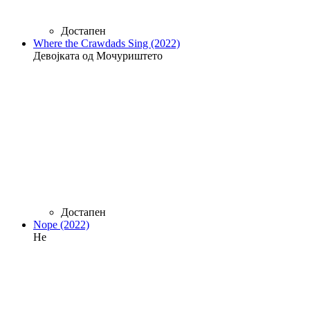
Достапен
Where the Crawdads Sing (2022)
Девојката од Мочуриштето
Достапен
Nope (2022)
Не