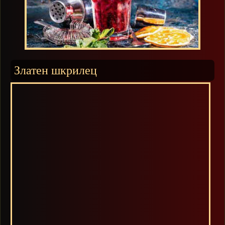
Златен шкрилец