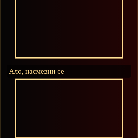
Ало, насмевни се