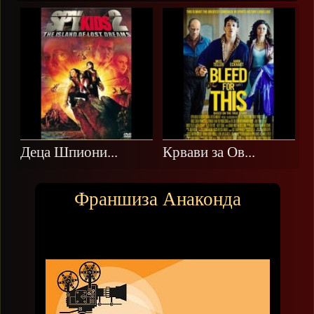
Деца Шпиони...
Крвави за Ов...
Франшиза Анаконда