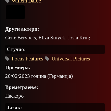
Willem Dafoe
Други актери:
Gene Bervoets, Eliza Stuyck, Josia Krug
Студио:
Focus Features
Universal Pictures
Премиера:
20/02/2023 година (Германија)
Времетраење:
Наскоро
Јазик: