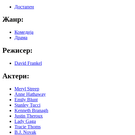
Достапен
Жанр:
Комедија
Драма
Режисер:
David Frankel
Актери:
Meryl Streep
Anne Hathaway
Emily Blunt
Stanley Tucci
Kenneth Branagh
Justin Theroux
Lady Gaga
Tracie Thoms
B.J. Novak