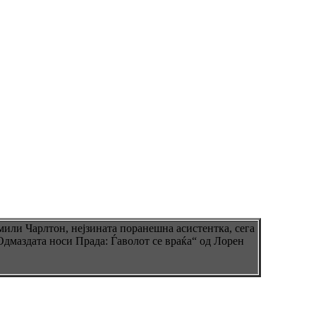
мили Чарлтон, нејзината поранешна асистентка, сега
Одмаздата носи Прада: Ѓаволот се враќа“ од Лорен