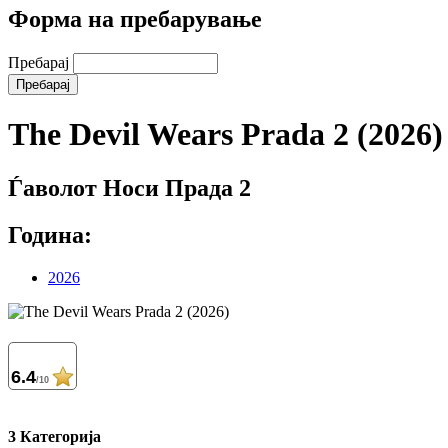
Форма на пребарување
Пребарај
The Devil Wears Prada 2 (2026)
Ѓаволот Носи Прада 2
Година:
2026
6.4
/10
3 Категорија