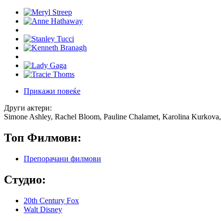
Прикажи повеќе
Други актери:
Simone Ashley, Rachel Bloom, Pauline Chalamet, Karolina Kurkova,
Топ Филмови:
Препорачани филмови
Студио:
20th Century Fox
Walt Disney