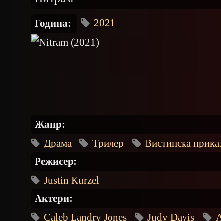
2021
Година:
Жанр:
Драма
Трилер
Вистинска прика
Режисер:
Justin Kurzel
Актери:
Caleb Landry Jones
Judy Davis
A