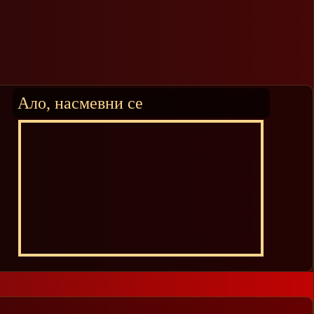
Ало, насмевни се