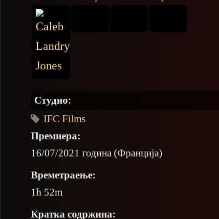
Студио:
IFC Films
Премиера:
16/07/2021 година (Франција)
Времетраење:
1h 52m
Кратка содржина: