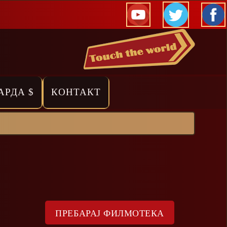
АРДА $
КОНТАКТ