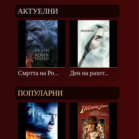
АКТУЕЛНИ
Смртта на Ро...
Ден на разот...
ПОПУЛАРНИ