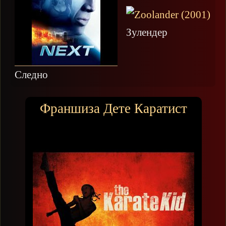
Зулендер
Следно
Франшиза Дете Каратист