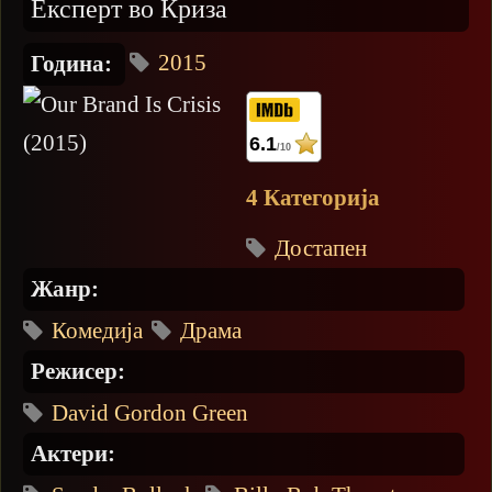
Експерт во Криза
2015
Година:
6.1
/10
4 Категорија
Достапен
Жанр:
Комедија
Драма
Режисер:
David Gordon Green
Актери: