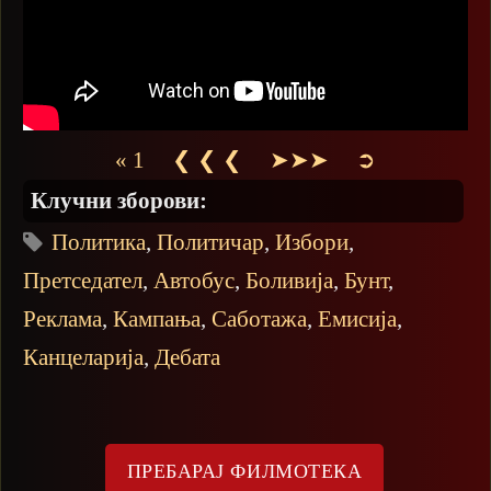
« 1
❮ ❮ ❮
➤➤➤
➲
Клучни зборови:
Политика
,
Политичар
,
Избори
,
Претседател
,
Автобус
,
Боливија
,
Бунт
,
Реклама
,
Кампања
,
Саботажа
,
Емисија
,
Канцеларија
,
Дебата