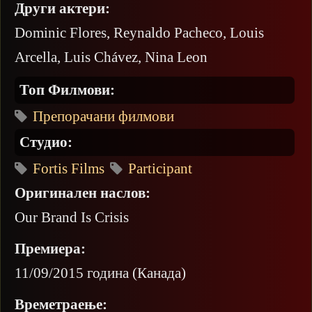
Други актери:
Dominic Flores, Reynaldo Pacheco, Louis
Arcella, Luis Chávez, Nina Leon
Топ Филмови:
Препорачани филмови
Студио:
Fortis Films
Participant
Оригинален наслов:
Our Brand Is Crisis
Премиера:
11/09/2015 година (Канада)
Времетраење: