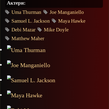
Актери:
Uma Thurman
Joe Manganiello
Samuel L. Jackson
Maya Hawke
Debi Mazar
Mike Doyle
Matthew Maher