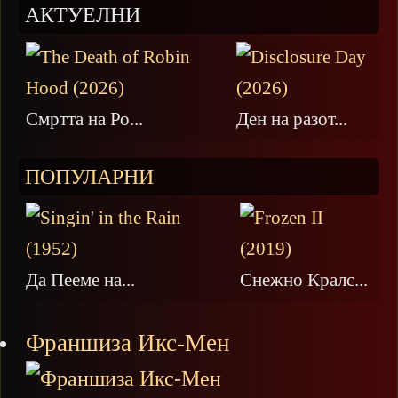
АКТУЕЛНИ
Смртта на Ро...
Ден на разот...
ПОПУЛАРНИ
Да Пееме на...
Снежно Кралс...
Франшиза Икс-Мен