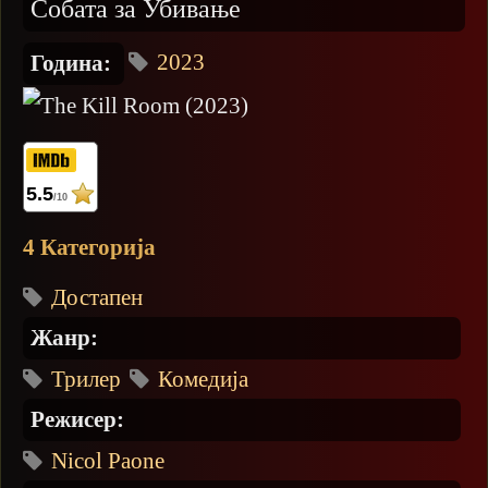
Собата за Убивање
2023
Година:
5.5
/10
4 Категорија
Достапен
Жанр:
Трилер
Комедија
Режисер:
Nicol Paone