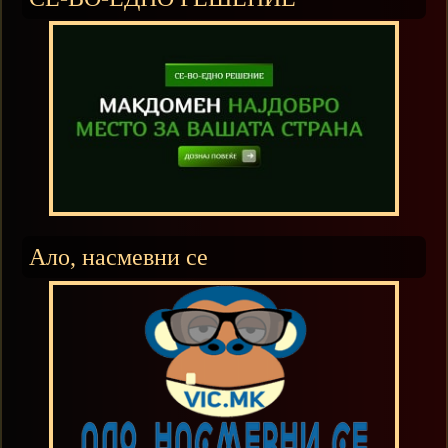
Ало, насмевни се