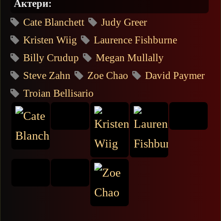
Актери:
Cate Blanchett
Judy Greer
Kristen Wiig
Laurence Fishburne
Billy Crudup
Megan Mullally
Steve Zahn
Zoe Chao
David Paymer
Troian Bellisario