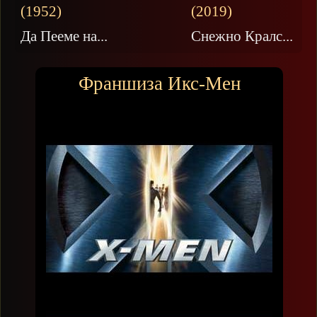
Да Пееме на...
Снежно Кралс...
Франшиза Икс-Мен