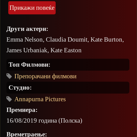
Прикажи повеќе
Други актери:
Emma Nelson, Claudia Doumit, Kate Burton,
James Urbaniak, Kate Easton
Топ Филмови:
Препорачани филмови
Студио:
Annapurna Pictures
Премиера:
16/08/2019 година (Полска)
Времетраење: