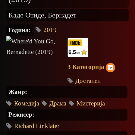
Каде Отиде, Бернадет
2019
Година:
6.5
/10
3 Категорија
Достапен
Жанр:
Комедија
Драма
Мистерија
Режисер:
Richard Linklater